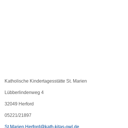
Katholische Kindertagesstätte St. Marien
Lübberlindenweg 4
32049 Herford
05221/21897
St.Marien.Herford@kath-kitas-owl.de