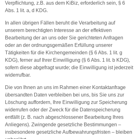
Verpflichtung, z.B. aus dem KiBiz, erforderlich sein, § 6
Abs. 1 lit. a, d KDG.
In allen übrigen Fällen beruht die Verarbeitung auf
unserem berechtigten Interesse an der effektiven
Bearbeitung der an uns oder Sie gerichteten Anfragen
oder an der ordnungsgemäßen Erfüllung unserer
Tätigkeiten für die Kirchengemeinden (§ 6 Abs. 1 lit. g
KDG), ferner auf Ihrer Einwilligung (§ 6 Abs. 1 lit. b KDG),
sofern diese abgefragt wurde; die Einwilligung ist jederzeit
widerrufbar.
Die von Ihnen an uns im Rahmen einer Kontaktanfrage
übersandten Daten verbleiben bei uns, bis Sie uns zur
Löschung auffordern, Ihre Einwilligung zur Speicherung
widerrufen oder der Zweck für die Datenspeicherung
entfällt (z. B. nach abgeschlossener Bearbeitung Ihres
Anliegens). Zwingende gesetzliche Bestimmungen –
insbesondere gesetzliche Aufbewahrungsfristen – bleiben