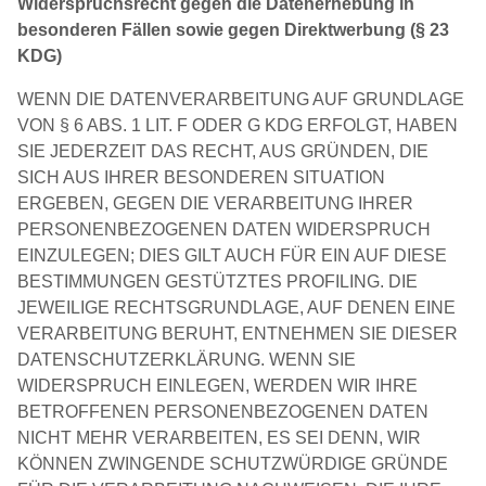
Widerspruchsrecht gegen die Datenerhebung in
besonderen Fällen sowie gegen Direktwerbung (§ 23
KDG)
WENN DIE DATENVERARBEITUNG AUF GRUNDLAGE
VON § 6 ABS. 1 LIT. F ODER G KDG ERFOLGT, HABEN
SIE JEDERZEIT DAS RECHT, AUS GRÜNDEN, DIE
SICH AUS IHRER BESONDEREN SITUATION
ERGEBEN, GEGEN DIE VERARBEITUNG IHRER
PERSONENBEZOGENEN DATEN WIDERSPRUCH
EINZULEGEN; DIES GILT AUCH FÜR EIN AUF DIESE
BESTIMMUNGEN GESTÜTZTES PROFILING. DIE
JEWEILIGE RECHTSGRUNDLAGE, AUF DENEN EINE
VERARBEITUNG BERUHT, ENTNEHMEN SIE DIESER
DATENSCHUTZERKLÄRUNG. WENN SIE
WIDERSPRUCH EINLEGEN, WERDEN WIR IHRE
BETROFFENEN PERSONENBEZOGENEN DATEN
NICHT MEHR VERARBEITEN, ES SEI DENN, WIR
KÖNNEN ZWINGENDE SCHUTZWÜRDIGE GRÜNDE